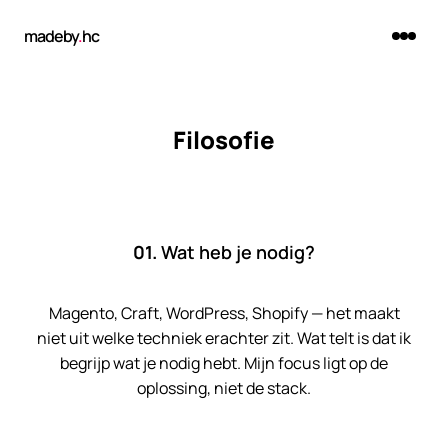
madeby
.
hc
Filosofie
01.
Wat heb je nodig?
Magento, Craft, WordPress, Shopify — het maakt
niet uit welke techniek erachter zit. Wat telt is dat ik
begrijp wat je nodig hebt. Mijn focus ligt op de
oplossing, niet de stack.