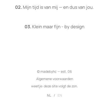
02.
Mijn tijd is van mij — en dus van jou.
03.
Klein maar fijn - by design
© madebyhc — est. 06
Algemene voorwaarden
weetje: deze site volgt de zon.
NL
/
EN