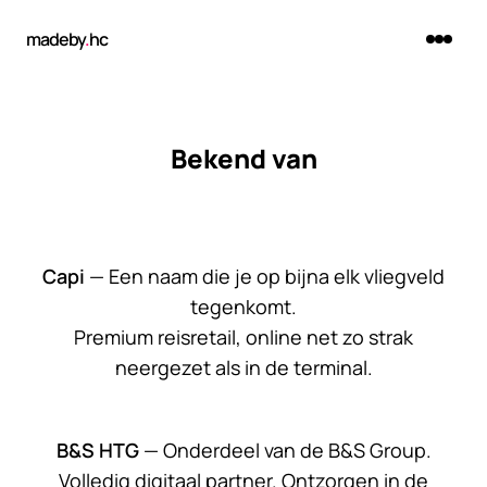
madeby
.
hc
Bekend van
Capi
— Een naam die je op bijna elk vliegveld
tegenkomt.
Premium reisretail, online net zo strak
neergezet als in de terminal.
B&S HTG
— Onderdeel van de B&S Group.
Volledig digitaal partner. Ontzorgen in de